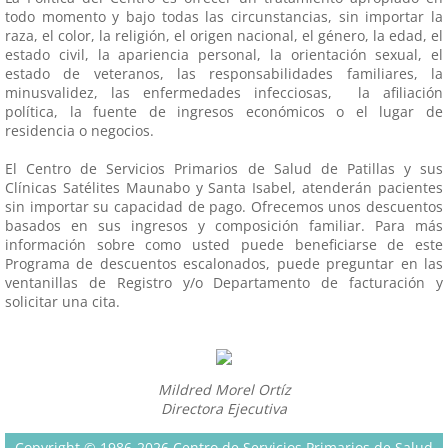
todo momento y bajo todas las circunstancias, sin importar la
EMPLEOS
raza, el color, la religión, el origen nacional, el género, la edad, el
estado civil, la apariencia personal, la orientación sexual, el
estado de veteranos, las responsabilidades familiares, la
CONTÁCTENOS
minusvalidez, las enfermedades infecciosas, la afiliación
política, la fuente de ingresos económicos o el lugar de
residencia o negocios.
El Centro de Servicios Primarios de Salud de Patillas y sus
Clínicas Satélites Maunabo y Santa Isabel, atenderán pacientes
sin importar su capacidad de pago. Ofrecemos unos descuentos
basados en sus ingresos y composición familiar. Para más
información sobre como usted puede beneficiarse de este
Programa de descuentos escalonados, puede preguntar en las
ventanillas de Registro y/o Departamento de facturación y
solicitar una cita.
Mildred Morel Ortíz
Directora Ejecutiva
Copyright ©
1986-2026
Centro de Servicios Primarios de Salud