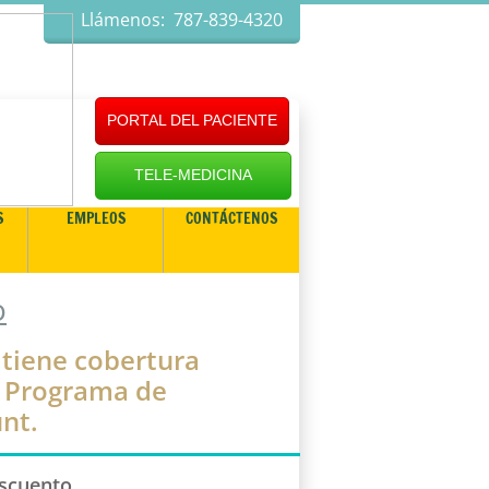
Llámenos: 787-839-4320
PORTAL DEL PACIENTE
TELE-MEDICINA
S
EMPLEOS
CONTÁCTENOS
o
 tiene cobertura
o Programa de
nt.
escuento