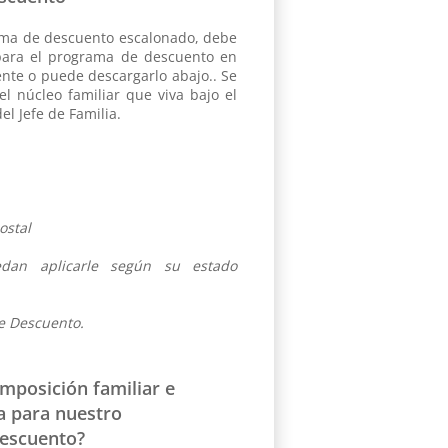
rama de descuento escalonado, debe
d para el programa de descuento en
ente o puede descargarlo abajo.. Se
el núcleo familiar que viva bajo el
l Jefe de Familia.
ostal
dan aplicarle según su estado
de Descuento.
mposición familiar e
ca para nuestro
escuento?