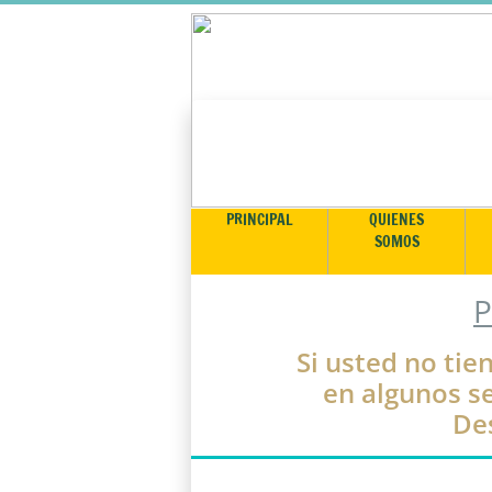
PRINCIPAL
QUIENES
SOMOS
P
Si usted no tie
en algunos se
De